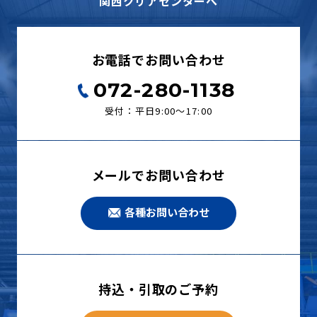
関西クリアセンターへ
お電話でお問い合わせ
072-280-1138
受付：平日9:00〜17:00
メールでお問い合わせ
各種お問い合わせ
持込・引取のご予約