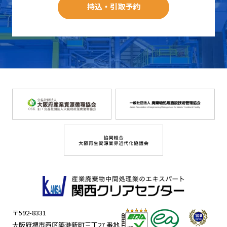
持込・引取予約
〒592-8331
大阪府堺市西区築港新町三丁27 番地