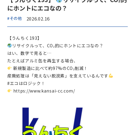
にホントにエコなの？
#その他
2026.02.16
【うんちく193】
リサイクルって、CO₂的にホントにエコなの？
はい、数字で見ると…
たとえばアルミ缶を再生する場合、
新規製造に比べて約97%のCO₂削減！
産廃処理は「見えない脱炭素」を支えているんです
#エコはロジック！
https://www.kansai-cc.com/