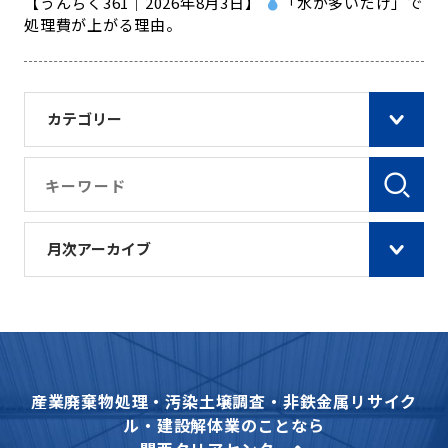
【うんちく361｜2026年8月3日】
「水が多いだけ」で
処理費が上がる理由。
カテゴリー
月次アーカイブ
産業廃棄物処理・汚染土壌調査・非鉄金属リサイク
ル・建設解体業のことなら