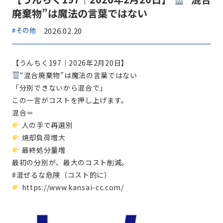
廃棄物”は魔法の言葉ではない
#その他
2026.02.20
【うんちく197｜2026年2月20日】
“混合廃棄物”は魔法の言葉ではない
「分別できないから混合で」
この一言がコストを押し上げます。
混合＝
人の手で再選別
焼却負荷増大
最終処分量増
最初の分別が、最大のコスト削減。
#混ぜるな危険（コスト的に）
https://www.kansai-cc.com/