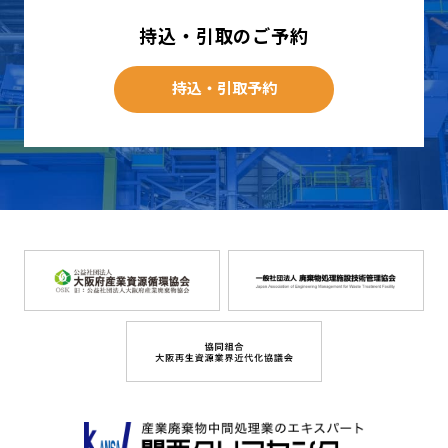
持込・引取のご予約
持込・引取予約