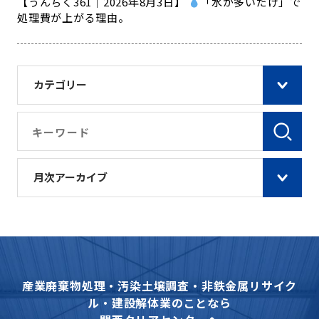
【うんちく361｜2026年8月3日】
「水が多いだけ」で
処理費が上がる理由。
カテゴリー
月次アーカイブ
産業廃棄物処理・汚染土壌調査・非鉄金属リサイク
ル・建設解体業のことなら