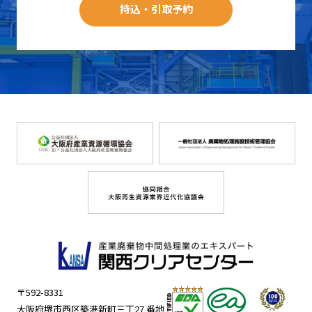
持込・引取予約
〒592-8331
大阪府堺市西区築港新町三丁27 番地