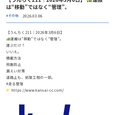
は“移動”ではなく“管理”。
#その他
2026.03.06
【うんちく211｜2026年3月6日】
運搬は“移動”ではなく“管理”。
運ぶだけ？
いいえ。
積載方法
飛散防止
漏えい対策
道路上も、処理工程の一部。
#走る管理
https://www.kansai-cc.com/