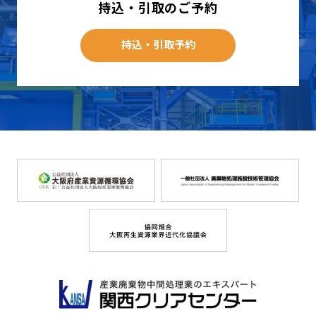
持込・引取のご予約
持込・引取予約