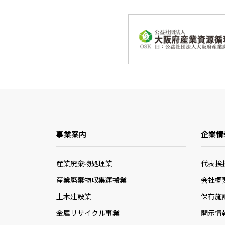
事業案内
企業情
産業廃棄物処理業
代表挨
産業廃棄物収集運搬業
会社概
土木建設業
保有施
金属リサイクル事業
開示情