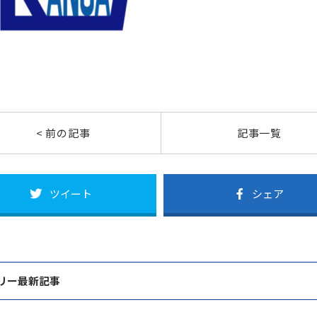
< 前の記事
記事一覧
ツイート
シェア
リー最新記事