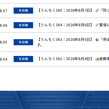
【うんちく365｜2026年8月7日】
「同
8.07
その他
【うんちく364｜2026年8月6日】
夏場
8.06
その他
【うんちく363｜2026年8月5日】
「荷
8.05
その他
す。
【うんちく362｜2026年8月4日】
産廃
8.04
その他