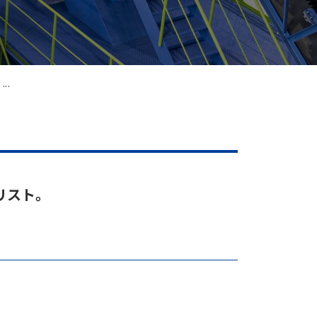
..
リスト。