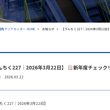
西クリアセンター HOME
>
お知らせ
>
【うんちく227｜2026年3月22日】.
ちく227｜2026年3月22日】
新年度チェック
他
2026.03.22
く227｜2026年3月22日】