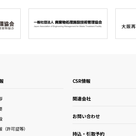
報
CSR情報
関連会社
拶
要
お問い合わせ
設
報（許可証等）
持込・引取予約