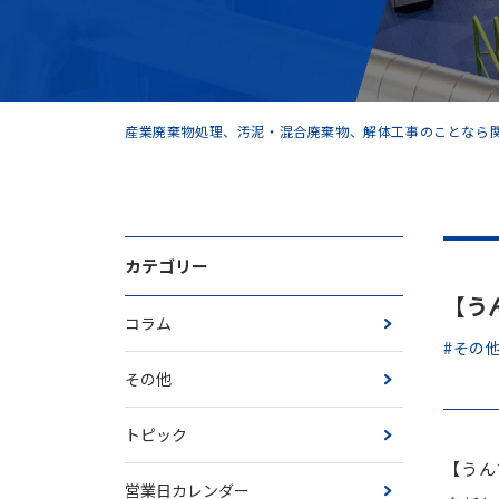
産業廃棄物処理、汚泥・混合廃棄物、解体工事のことなら関
カテゴリー
【うん
コラム
#その
その他
トピック
【うんち
営業日カレンダー