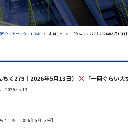
西クリアセンター HOME
>
お知らせ
>
【うんちく279｜2026年5月13日】.
ちく279｜2026年5月13日】
「一回ぐらい大
他
2026.05.13
く279｜2026年5月13日】