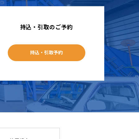
持込・引取のご予約
持込・引取予約