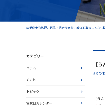
産業廃棄物処理、汚泥・混合廃棄物、解体工事のことなら関
カテゴリー
【うん
コラム
#その
その他
トピック
【うんち
営業日カレンダー