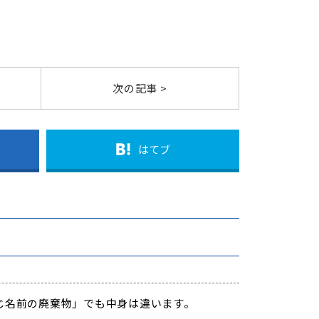
次の記事 >
はてブ
じ名前の廃棄物」でも中身は違います。