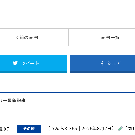
< 前の記事
記事一覧
ツイート
シェア
リー最新記事
【うんちく365｜2026年8月7日】
「同
8.07
その他