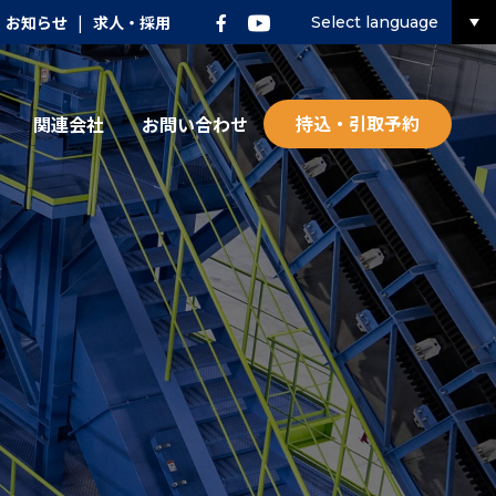
お知らせ
|
求人・採用
Select language
持込・引取予約
関連会社
お問い合わせ