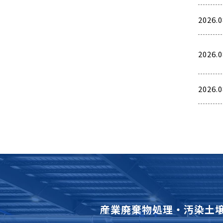
2026.0
2026.0
2026.0
産業廃棄物処理・汚染土