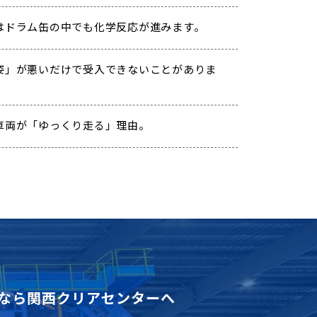
はドラム缶の中でも化学反応が進みます。
姿」が悪いだけで受入できないことがありま
車両が「ゆっくり走る」理由。
なら
関西クリアセンターへ