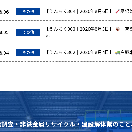
【うんちく364｜2026年8月6日】
夏場
8.06
その他
【うんちく363｜2026年8月5日】
「荷
8.05
その他
す。
【うんちく362｜2026年8月4日】
産廃
8.04
その他
壌調査・非鉄金属リサイクル・建設解体業のこと