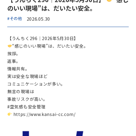
のいい現場”は、だいたい安全。
#その他
2026.05.30
【うんちく296｜2026年5月30日】
“感じのいい現場”は、だいたい安全。
挨拶。
返事。
情報共有。
実は安全な現場ほど
コミュニケーションが多い。
無言の現場は
事故リスクが高い。
#空気感も安全管理
https://www.kansai-cc.com/