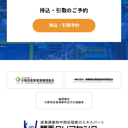
持込・引取のご予約
持込・引取予約