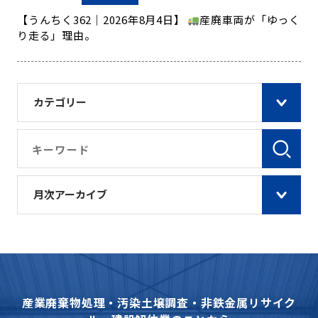
【うんちく362｜2026年8月4日】
産廃車両が「ゆっく
り走る」理由。
カテゴリー
月次アーカイブ
産業廃棄物処理・汚染土壌調査・非鉄金属リサイク