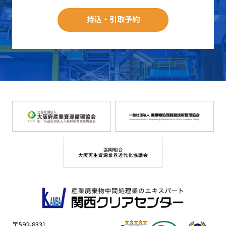
持込・引取予約
〒592-8331