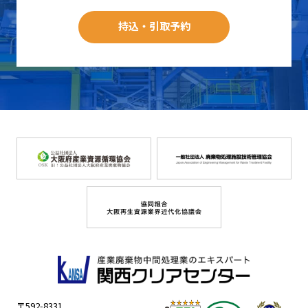
持込・引取予約
〒592-8331