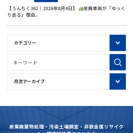
【うんちく362｜2026年8月4日】
産廃車両が「ゆっく
り走る」理由。
カテゴリー
月次アーカイブ
産業廃棄物処理・汚染土壌調査・非鉄金属リサイク