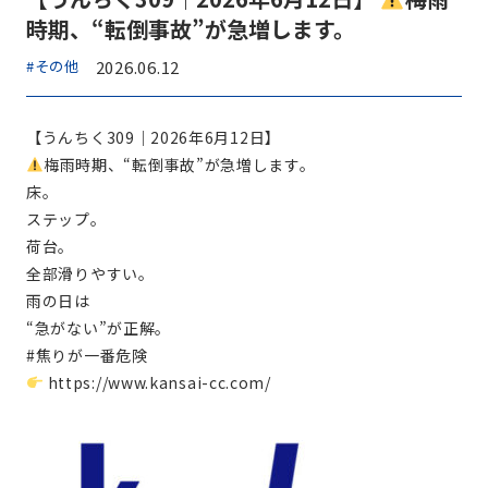
時期、“転倒事故”が急増します。
#その他
2026.06.12
【うんちく309｜2026年6月12日】
梅雨時期、“転倒事故”が急増します。
床。
ステップ。
荷台。
全部滑りやすい。
雨の日は
“急がない”が正解。
#焦りが一番危険
https://www.kansai-cc.com/