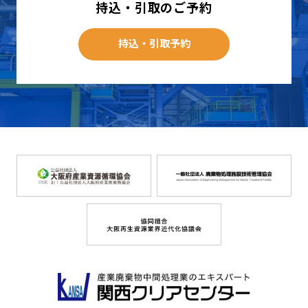
持込・引取のご予約
持込・引取予約