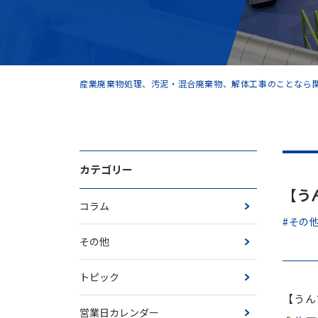
産業廃棄物処理、汚泥・混合廃棄物、解体工事のことなら関
カテゴリー
【うん
コラム
#その
その他
トピック
【うんち
営業日カレンダー