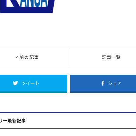
< 前の記事
記事一覧
ツイート
シェア
リー最新記事