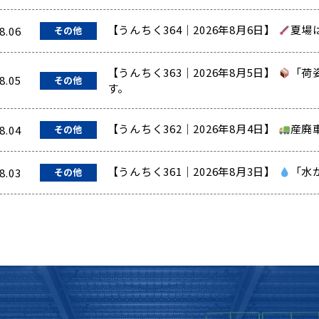
【うんちく364｜2026年8月6日】
夏場
8.06
その他
【うんちく363｜2026年8月5日】
「荷
8.05
その他
す。
【うんちく362｜2026年8月4日】
産廃
8.04
その他
【うんちく361｜2026年8月3日】
「水
8.03
その他