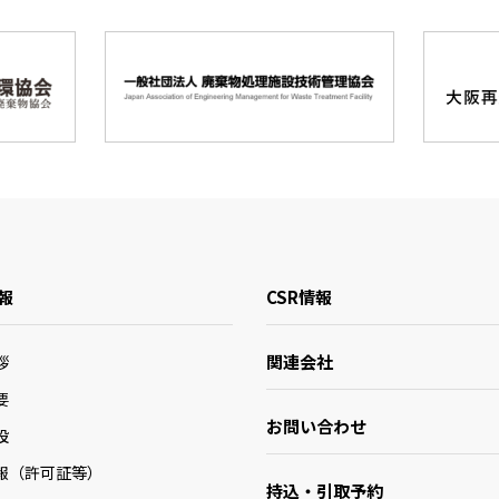
報
CSR情報
関連会社
拶
要
お問い合わせ
設
報（許可証等）
持込・引取予約