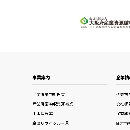
事業案内
企業情
産業廃棄物処理業
代表挨
産業廃棄物収集運搬業
会社概
土木建設業
保有施
金属リサイクル事業
開示情