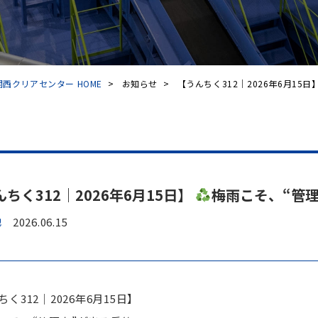
西クリアセンター HOME
>
お知らせ
>
【うんちく312｜2026年6月15日】.
ちく312｜2026年6月15日】
梅雨こそ、“管
他
2026.06.15
く312｜2026年6月15日】