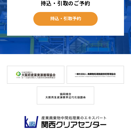
持込・引取のご予約
持込・引取予約