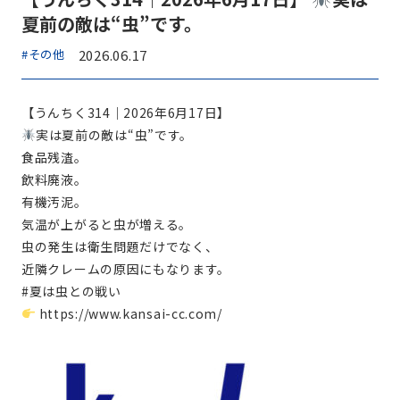
夏前の敵は“虫”です。
#その他
2026.06.17
【うんちく314｜2026年6月17日】
実は夏前の敵は“虫”です。
食品残渣。
飲料廃液。
有機汚泥。
気温が上がると虫が増える。
虫の発生は衛生問題だけでなく、
近隣クレームの原因にもなります。
#夏は虫との戦い
https://www.kansai-cc.com/