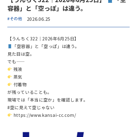
容器」と「空っぽ」は違う。
#その他
2026.06.25
【うんちく322｜2026年6月25日】
「空容器」と「空っぽ」は違う。
見た目は空。
でも――
残液
蒸気
付着物
が残っていることも。
現場では「本当に空か」を確認します。
#空に見えて空じゃない
https://www.kansai-cc.com/