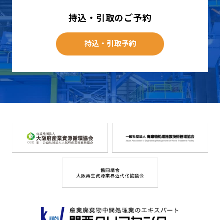
持込・引取のご予約
持込・引取予約