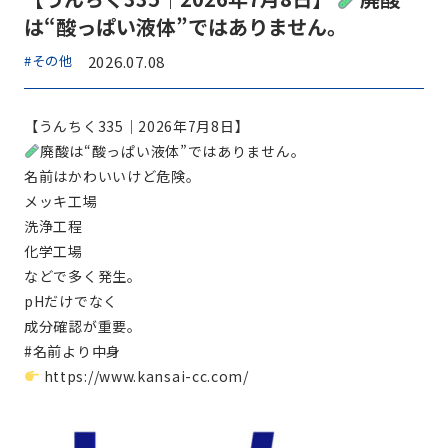
は“酸っぱい液体”ではありません。
#その他
2026.07.08
【うんちく335｜2026年7月8日】
廃酸は“酸っぱい液体”ではありません。
名前はかわいいけど危険。
メッキ工場
洗浄工程
化学工場
などで多く発生。
pHだけでなく
成分確認が重要。
#名前より中身
https://www.kansai-cc.com/