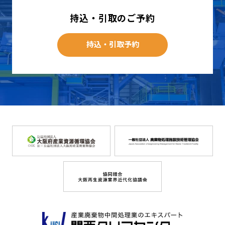
持込・引取のご予約
持込・引取予約