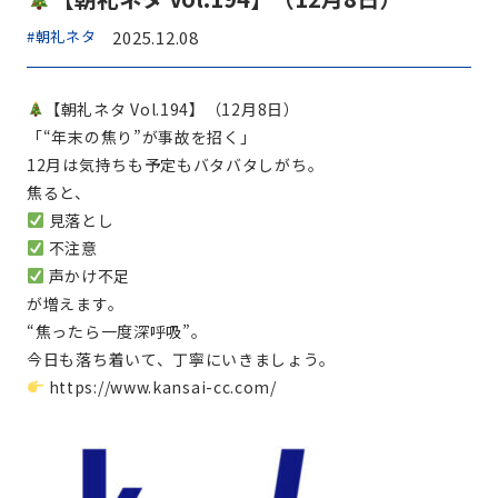
#朝礼ネタ
2025.12.08
【朝礼ネタ Vol.194】（12月8日）
「“年末の焦り”が事故を招く」
12月は気持ちも予定もバタバタしがち。
焦ると、
見落とし
不注意
声かけ不足
が増えます。
“焦ったら一度深呼吸”。
今日も落ち着いて、丁寧にいきましょう。
https://www.kansai-cc.com/