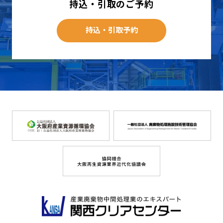
持込・引取のご予約
持込・引取予約