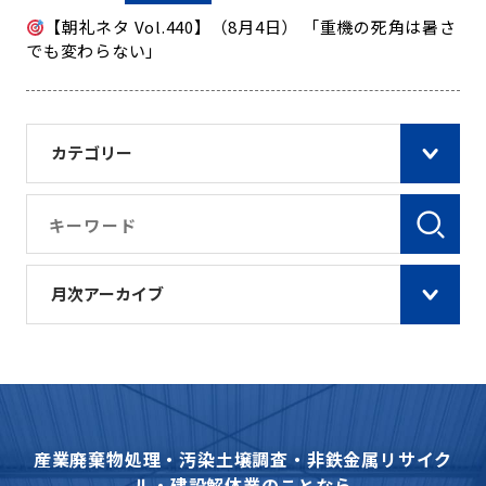
【朝礼ネタ Vol.440】（8月4日） 「重機の死角は暑さ
でも変わらない」
カテゴリー
月次アーカイブ
産業廃棄物処理・汚染土壌調査・非鉄金属リサイク
ル・建設解体業のことなら