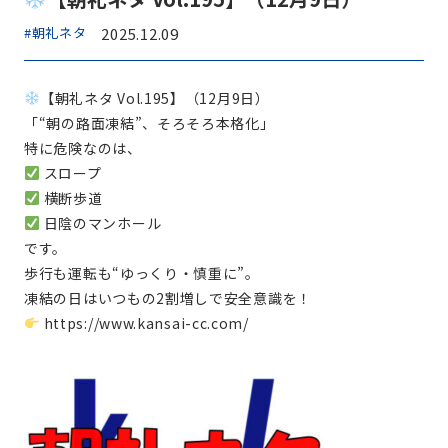
#朝礼ネタ
2025.12.09
【朝礼ネタ Vol.195】（12月9日）
「“朝の路面凍結”、そろそろ本格化」
特に危険なのは、
スロープ
横断歩道
日陰のマンホール
です。
歩行も運転も“ゆっくり・慎重に”。
凍結の日はいつもの2割増しで安全意識を！
https://www.kansai-cc.com/