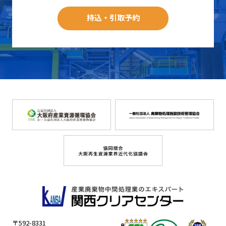
持込・引取予約
〒592-8331