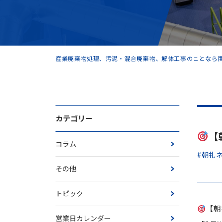
産業廃棄物処理、汚泥・混合廃棄物、解体工事のことなら関
カテゴリー
【
コラム
#朝礼
その他
トピック
【朝
営業日カレンダー