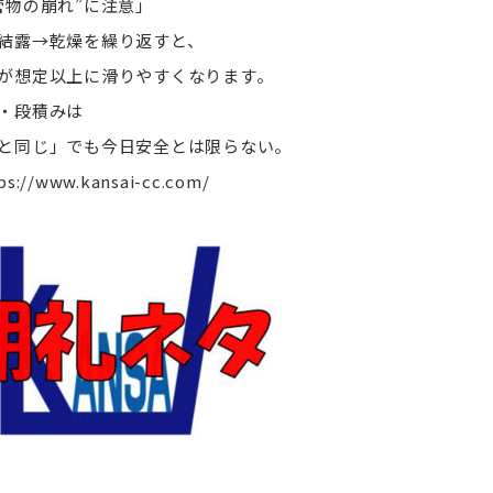
管物の崩れ”に注意」
結露→乾燥を繰り返すと、
が想定以上に滑りやすくなります。
・段積みは
と同じ」でも今日安全とは限らない。
ps://www.kansai-cc.com/