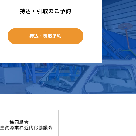
持込・引取のご予約
持込・引取予約