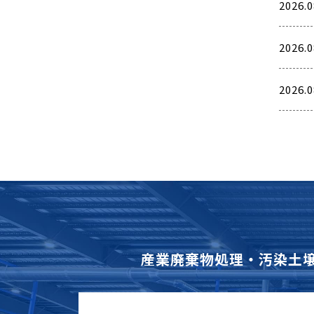
2026.0
2026.0
2026.0
産業廃棄物処理・汚染土