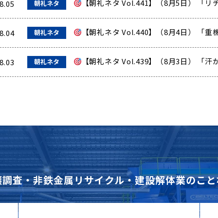
【朝礼ネタ Vol.441】（8月5日） 
8.05
朝礼ネタ
【朝礼ネタ Vol.440】（8月4日） 
8.04
朝礼ネタ
【朝礼ネタ Vol.439】（8月3日） 
8.03
朝礼ネタ
壌調査・非鉄金属リサイクル・建設解体業のこと