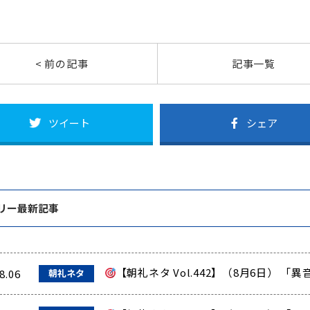
< 前の記事
記事一覧
ツイート
シェア
リー最新記事
【朝礼ネタ Vol.442】（8月6日） 
8.06
朝礼ネタ