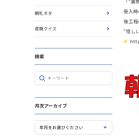
「“異
受入時
朝礼ネタ
後工程
産廃クイズ
“怪し
htt
検索
月次アーカイブ