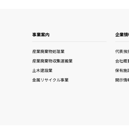
事業案内
企業情
産業廃棄物処理業
代表挨
産業廃棄物収集運搬業
会社概
土木建設業
保有施
金属リサイクル事業
開示情