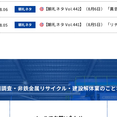
【朝礼ネタ Vol.442】（8月6日） 
8.06
朝礼ネタ
【朝礼ネタ Vol.441】（8月5日） 
8.05
朝礼ネタ
壌調査・非鉄金属リサイクル・建設解体業のこと