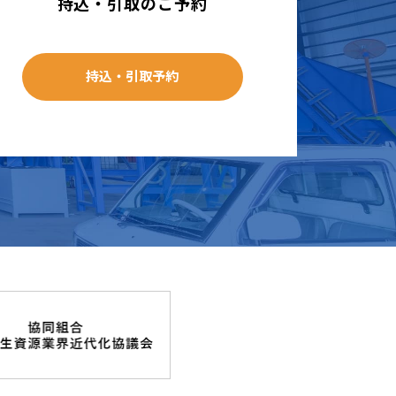
持込・引取のご予約
持込・引取予約