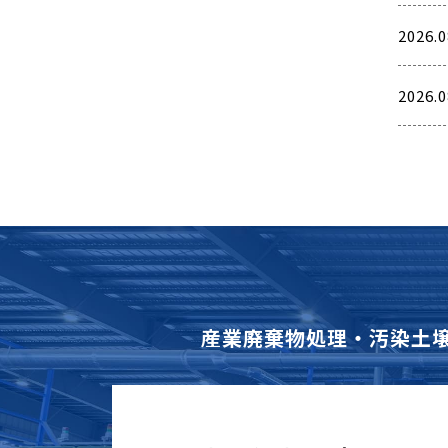
2026.0
2026.0
産業廃棄物処理・汚染土