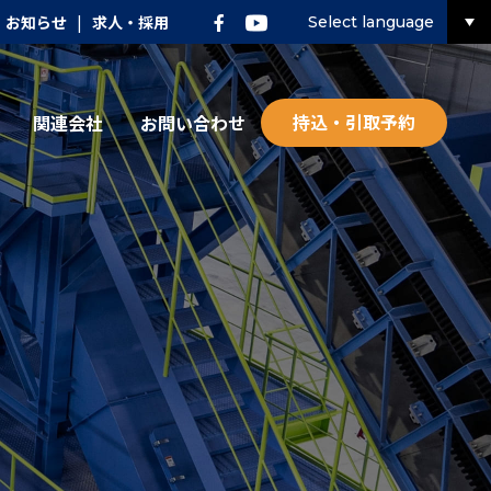
お知らせ
|
求人・採用
Select language
持込・引取予約
関連会社
お問い合わせ