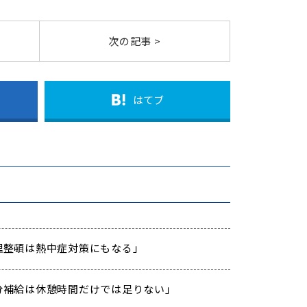
次の記事 >
はてブ
「整理整頓は熱中症対策にもなる」
 「水分補給は休憩時間だけでは足りない」