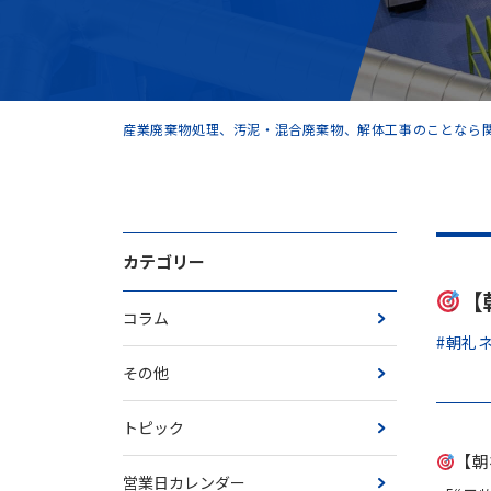
産業廃棄物処理、汚泥・混合廃棄物、解体工事のことなら関
カテゴリー
【
コラム
#朝礼
その他
トピック
【朝
営業日カレンダー