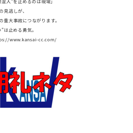
物混入”を止めるのは現場」
の見逃しが、
の重大事故につながります。
い”は止める勇気。
ps://www.kansai-cc.com/