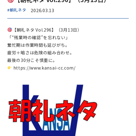
#朝礼ネタ
2026.03.13
【朝礼ネタ Vol.296】（3月13日）
「“残業時の確認”を忘れない」
繁忙期は作業時間も延びがち。
疲労＋暗さは危険の組み合わせ。
最後の30分こそ慎重に。
https://www.kansai-cc.com/