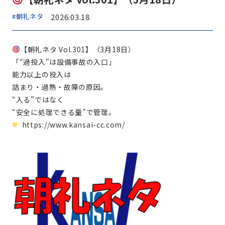
#朝礼ネタ
2026.03.18
【朝礼ネタ Vol.301】（3月18日）
「“過投入”は設備事故の入口」
能力以上の投入は
詰まり・過熱・故障の原因。
“入る”ではなく
“安全に処理できる量”で管理。
https://www.kansai-cc.com/