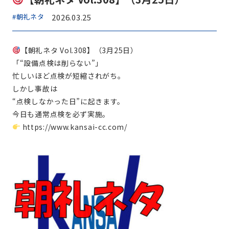
#朝礼ネタ
2026.03.25
【朝礼ネタ Vol.308】（3月25日）
「“設備点検は削らない”」
忙しいほど点検が短縮されがち。
しかし事故は
“点検しなかった日”に起きます。
今日も通常点検を必ず実施。
https://www.kansai-cc.com/