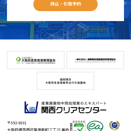
持込・引取予約
〒592-8331
大阪府堺市西区築港新町三丁27 番地