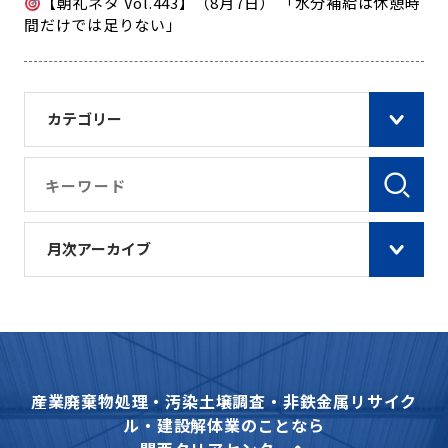
【朝礼ネタ Vol.443】（8月7日） 「水分補給は休憩時
間だけでは足りない」
カテゴリー
月次アーカイブ
産業廃棄物処理・汚染土壌調査・非鉄金属リサイク
ル・建設解体業のことなら