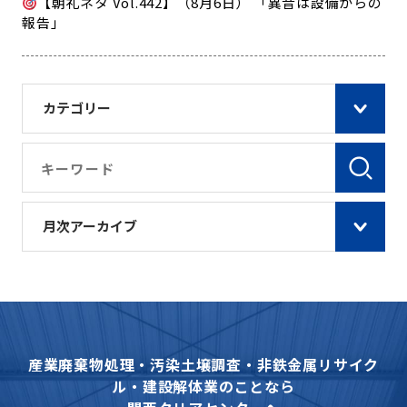
【朝礼ネタ Vol.442】（8月6日） 「異音は設備からの
報告」
カテゴリー
月次アーカイブ
産業廃棄物処理・汚染土壌調査・非鉄金属リサイク
ル・建設解体業のことなら