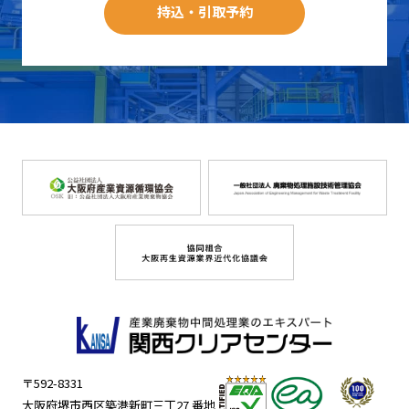
持込・引取予約
〒592-8331
大阪府堺市西区築港新町三丁27 番地