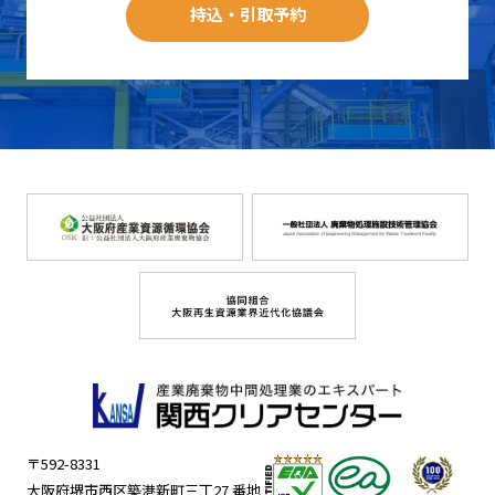
持込・引取予約
〒592-8331
大阪府堺市西区築港新町三丁27 番地