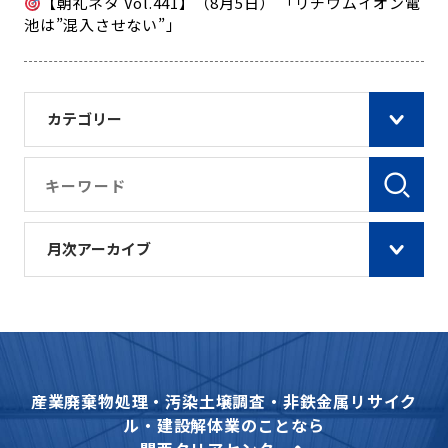
【朝礼ネタ Vol.441】（8月5日） 「リチウムイオン電
池は”混入させない”」
カテゴリー
月次アーカイブ
産業廃棄物処理・汚染土壌調査・非鉄金属リサイク
ル・建設解体業のことなら