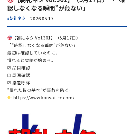
認しなくなる瞬間”が危ない」
#朝礼ネタ
2026.05.17
【朝礼ネタ Vol.361】（5月17日）
「“確認しなくなる瞬間”が危ない」
最初は確認していたのに、
慣れると省略が始まる。
☑ 品目確認
☑ 周囲確認
☑ 指差呼称
“慣れた後の基本”が事故を防ぐ。
https://www.kansai-cc.com/