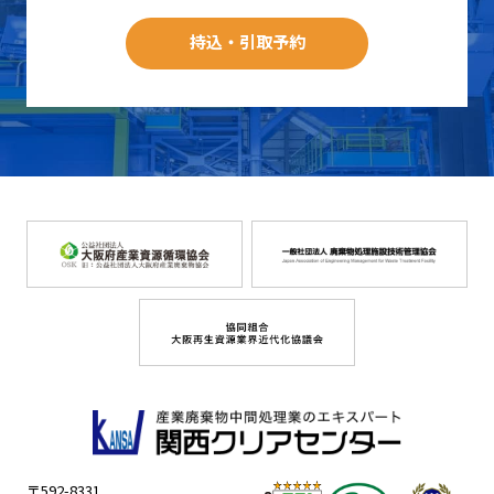
持込・引取予約
〒592-8331