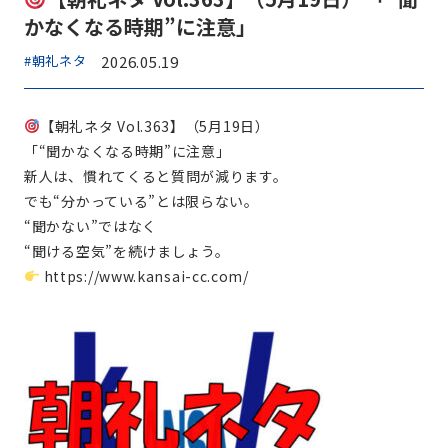
かなくなる時期”に注意」
#朝礼ネタ
2026.05.19
【朝礼ネタ Vol.363】（5月19日）
「“聞かなくなる時期”に注意」
新人は、慣れてくると質問が減ります。
でも“分かっている”とは限らない。
“聞かない”ではなく
“聞ける空気”を続けましょう。
https://www.kansai-cc.com/