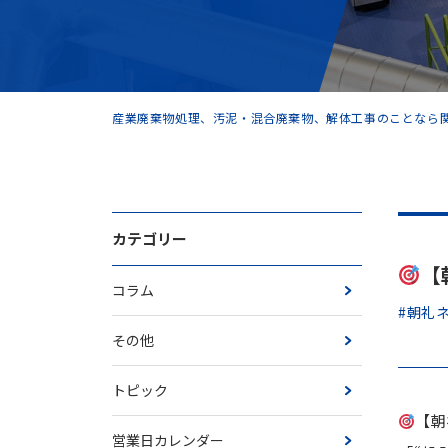
産業廃棄物処理、汚泥・混合廃棄物、解体工事のことなら関
カテゴリー
【
コラム
#朝礼
その他
トピック
【朝
営業日カレンダー