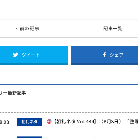
< 前の記事
記事一覧
ツイート
シェア
リー最新記事
【朝礼ネタ Vol.444】（8月8日） 
8.08
朝礼ネタ