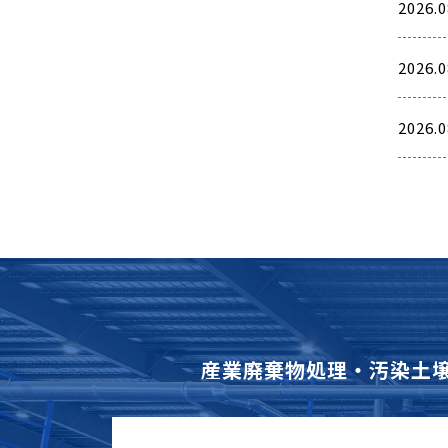
2026.0
2026.0
2026.0
産業廃棄物処理・汚染土