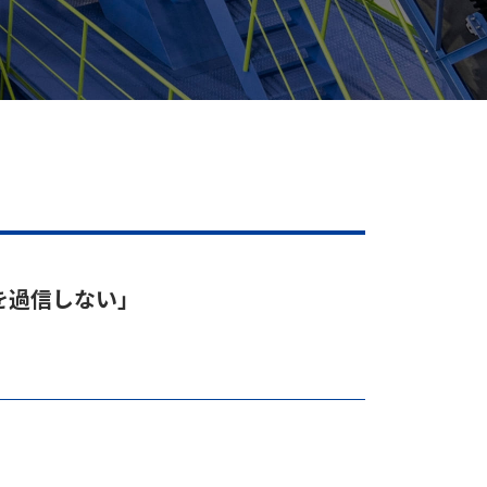
”を過信しない」