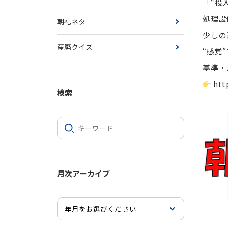
「“投
処理設
朝礼ネタ
少しの
産廃クイズ
“感覚
基準・
htt
検索
月次アーカイブ