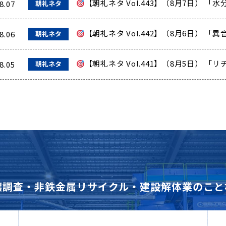
【朝礼ネタ Vol.443】（8月7日）
8.07
朝礼ネタ
【朝礼ネタ Vol.442】（8月6日） 
8.06
朝礼ネタ
【朝礼ネタ Vol.441】（8月5日） 
8.05
朝礼ネタ
壌調査・非鉄金属リサイクル・建設解体業のこと