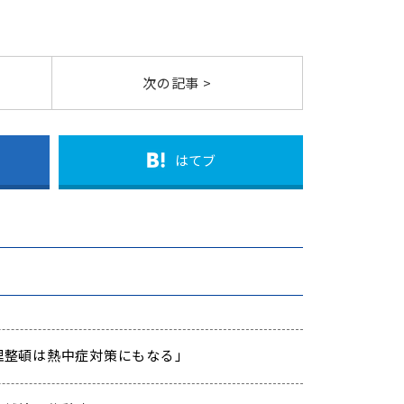
次の記事 >
はてブ
「整理整頓は熱中症対策にもなる」