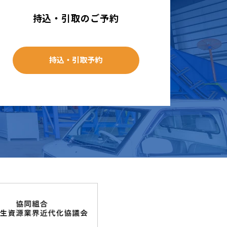
持込・引取のご予約
持込・引取予約