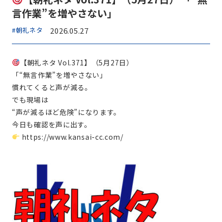
言作業”を増やさない」
#朝礼ネタ
2026.05.27
【朝礼ネタ Vol.371】（5月27日）
「“無言作業”を増やさない」
慣れてくると声が減る。
でも現場は
“声が減るほど危険”になります。
今日も確認を声に出す。
https://www.kansai-cc.com/