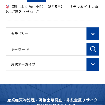
【朝礼ネタ Vol.441】（8月5日） 「リチウムイオン電
池は”混入させない”」
カテゴリー
月次アーカイブ
産業廃棄物処理・汚染土壌調査・非鉄金属リサイク