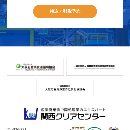
持込・引取予約
〒592-8331