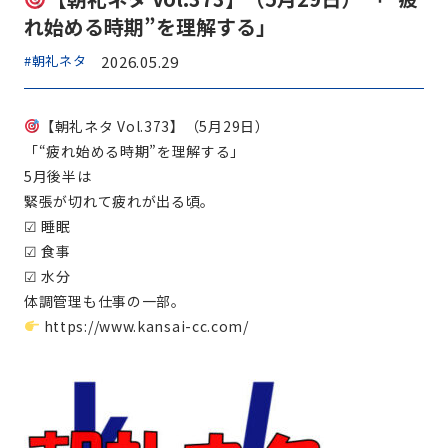
れ始める時期”を理解する」
#朝礼ネタ
2026.05.29
【朝礼ネタ Vol.373】（5月29日）
「“疲れ始める時期”を理解する」
5月後半は
緊張が切れて疲れが出る頃。
☑ 睡眠
☑ 食事
☑ 水分
体調管理も仕事の一部。
https://www.kansai-cc.com/