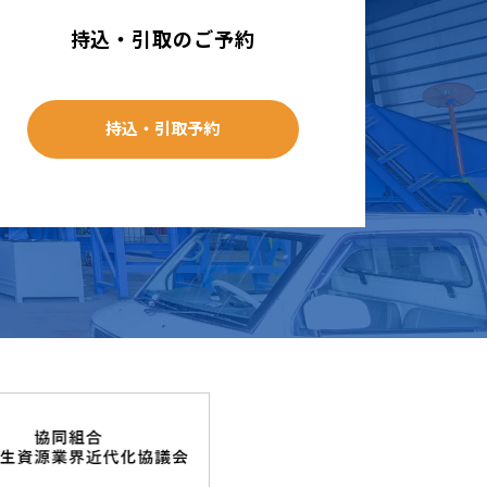
持込・引取のご予約
持込・引取予約