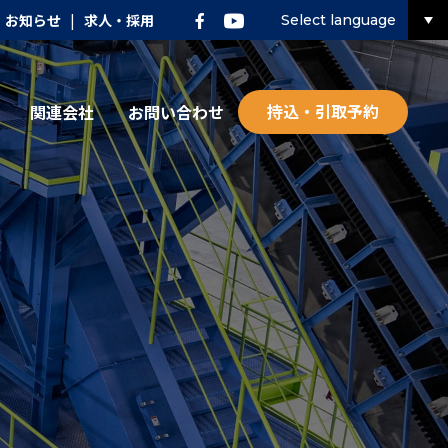
お知らせ
|
求人・採用
Select language
持込・引取予約
関連会社
お問い合わせ