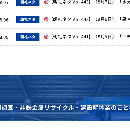
【朝礼ネタ Vol.443】（8月7日）
8.07
朝礼ネタ
【朝礼ネタ Vol.442】（8月6日） 
8.06
朝礼ネタ
【朝礼ネタ Vol.441】（8月5日） 
8.05
朝礼ネタ
壌調査・非鉄金属リサイクル・建設解体業のこと