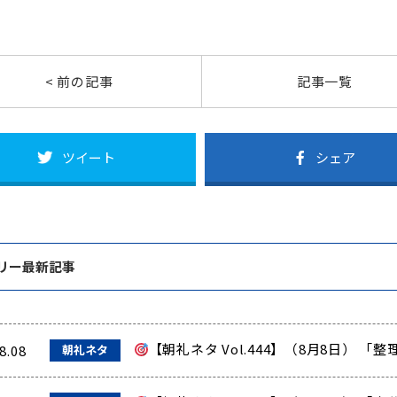
< 前の記事
記事一覧
ツイート
シェア
リー最新記事
【朝礼ネタ Vol.444】（8月8日） 
8.08
朝礼ネタ