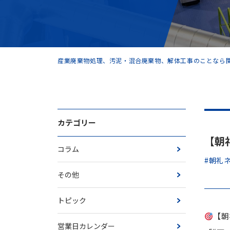
産業廃棄物処理、汚泥・混合廃棄物、解体工事のことなら関
カテゴリー
【朝
コラム
#朝礼
その他
トピック
【朝
営業日カレンダー