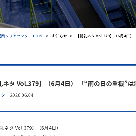
西クリアセンター HOME
>
お知らせ
>
【朝礼ネタ Vol.379】（6月4日）..
礼ネタ Vol.379】（6月4日） 「“雨の日の重機
ネタ
2026.06.04
礼ネタ Vol.379】（6月4日）