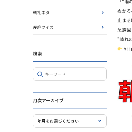
「“雨
ぬかる
朝礼ネタ
止まる
産廃クイズ
急旋回
“晴れ
htt
検索
月次アーカイブ