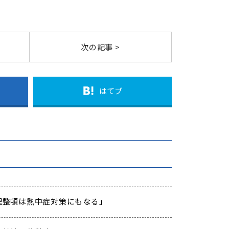
次の記事 >
はてブ
「整理整頓は熱中症対策にもなる」