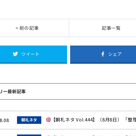
< 前の記事
記事一覧
ツイート
シェア
リー最新記事
【朝礼ネタ Vol.444】（8月8日） 
8.08
朝礼ネタ