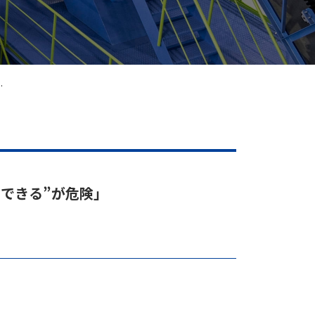
.
てもできる”が危険」