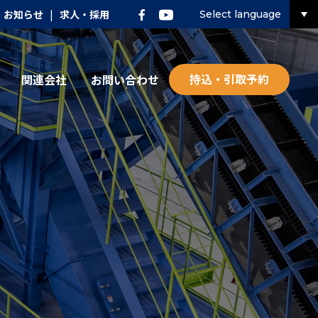
お知らせ
|
求人・採用
Select language
持込・引取予約
関連会社
お問い合わせ