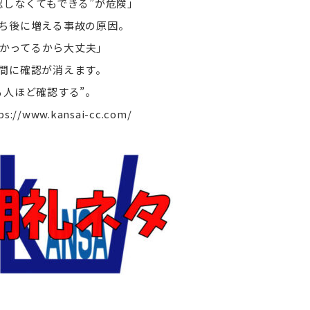
認しなくてもできる”が危険」
ち後に増える事故の原因。
かってるから大丈夫」
間に確認が消えます。
る人ほど確認する”。
ps://www.kansai-cc.com/