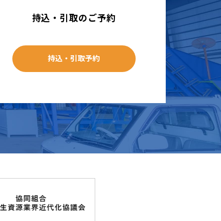
持込・引取のご予約
持込・引取予約