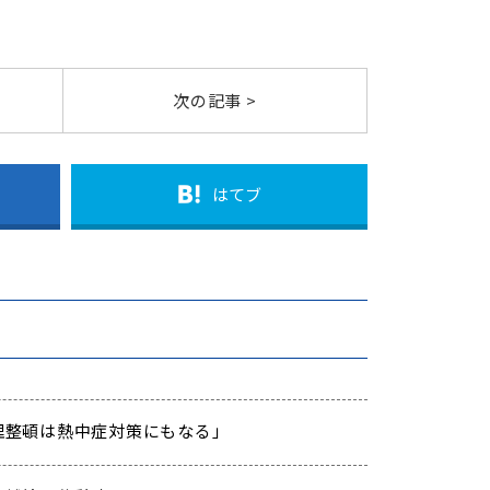
次の記事 >
はてブ
「整理整頓は熱中症対策にもなる」