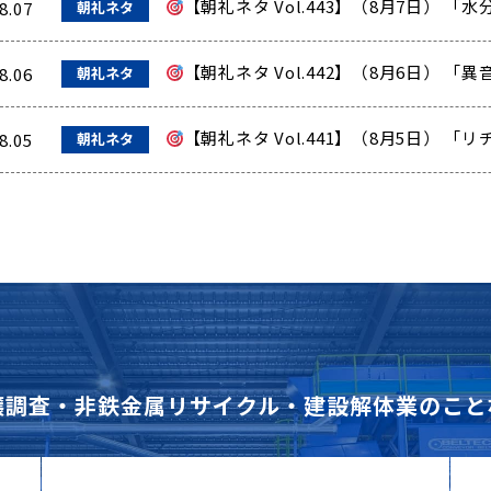
【朝礼ネタ Vol.443】（8月7日）
8.07
朝礼ネタ
【朝礼ネタ Vol.442】（8月6日） 
8.06
朝礼ネタ
【朝礼ネタ Vol.441】（8月5日） 
8.05
朝礼ネタ
壌調査・非鉄金属リサイクル・建設解体業のこと