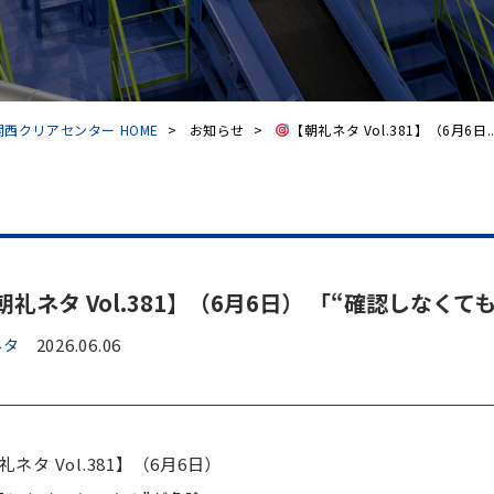
西クリアセンター HOME
>
お知らせ
>
【朝礼ネタ Vol.381】（6月6日..
朝礼ネタ Vol.381】（6月6日） 「“確認しなく
ネタ
2026.06.06
礼ネタ Vol.381】（6月6日）