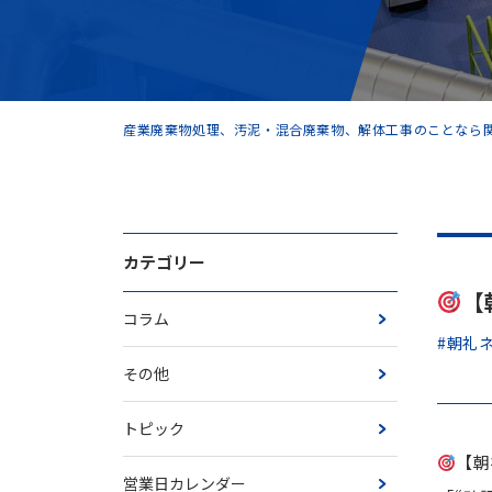
産業廃棄物処理、汚泥・混合廃棄物、解体工事のことなら関
カテゴリー
【
コラム
#朝礼
その他
トピック
【朝
営業日カレンダー