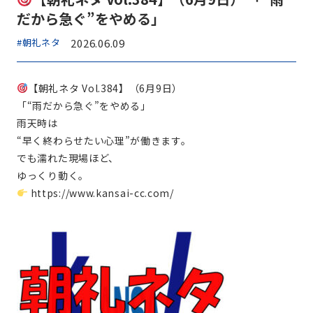
だから急ぐ”をやめる」
#朝礼ネタ
2026.06.09
【朝礼ネタ Vol.384】（6月9日）
「“雨だから急ぐ”をやめる」
雨天時は
“早く終わらせたい心理”が働きます。
でも濡れた現場ほど、
ゆっくり動く。
https://www.kansai-cc.com/