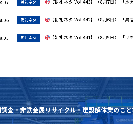
【朝礼ネタ Vol.443】（8月7日）
8.07
朝礼ネタ
【朝礼ネタ Vol.442】（8月6日） 
8.06
朝礼ネタ
【朝礼ネタ Vol.441】（8月5日） 
8.05
朝礼ネタ
壌調査・非鉄金属リサイクル・建設解体業のこと