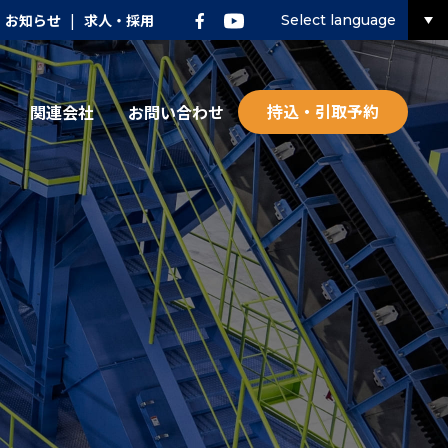
お知らせ
|
求人・採用
Select language
持込・引取予約
関連会社
お問い合わせ