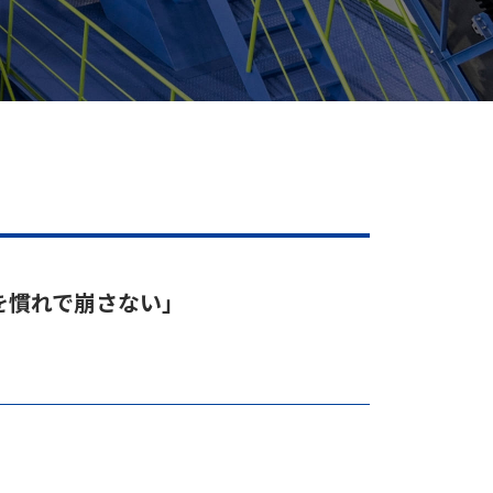
ル”を慣れで崩さない」