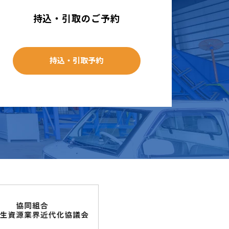
持込・引取のご予約
持込・引取予約