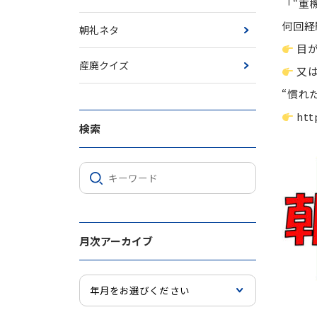
「“重
何回経
朝礼ネタ
目が
産廃クイズ
又は
“慣れ
htt
検索
月次アーカイブ