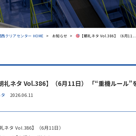
西クリアセンター HOME
>
お知らせ
>
【朝礼ネタ Vol.386】（6月11...
朝礼ネタ Vol.386】（6月11日） 「“重機ルー
ネタ
2026.06.11
礼ネタ Vol.386】（6月11日）