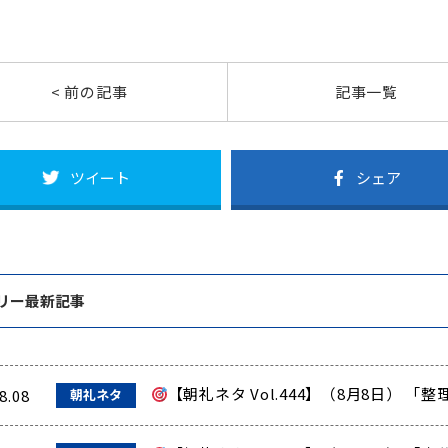
< 前の記事
記事一覧
ツイート
シェア
リー最新記事
【朝礼ネタ Vol.444】（8月8日） 
8.08
朝礼ネタ