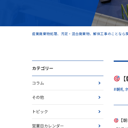
産業廃棄物処理、汚泥・混合廃棄物、解体工事のことなら関
カテゴリー
【
コラム
#朝礼
その他
トピック
【朝
営業日カレンダー