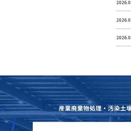
2026.0
2026.0
2026.0
産業廃棄物処理・汚染土