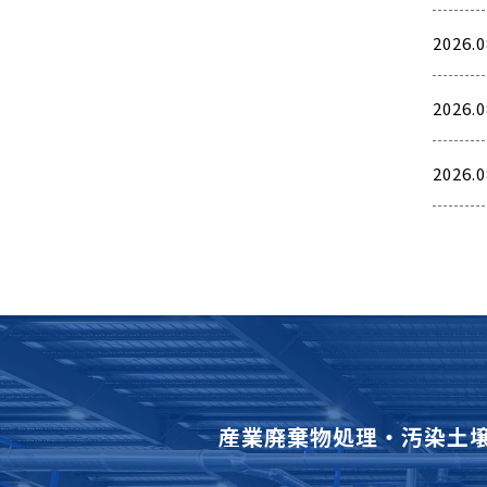
2026.0
2026.0
2026.0
産業廃棄物処理・汚染土