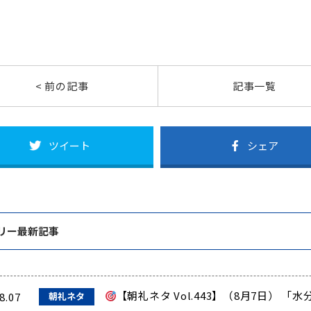
< 前の記事
記事一覧
ツイート
シェア
リー最新記事
【朝礼ネタ Vol.443】（8月7日）
8.07
朝礼ネタ