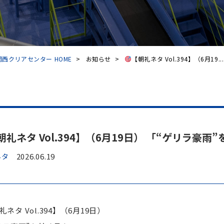
西クリアセンター HOME
>
お知らせ
>
【朝礼ネタ Vol.394】（6月19...
朝礼ネタ Vol.394】（6月19日） 「“ゲリラ豪雨
ネタ
2026.06.19
礼ネタ Vol.394】（6月19日）