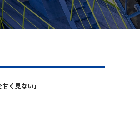
”を甘く見ない」