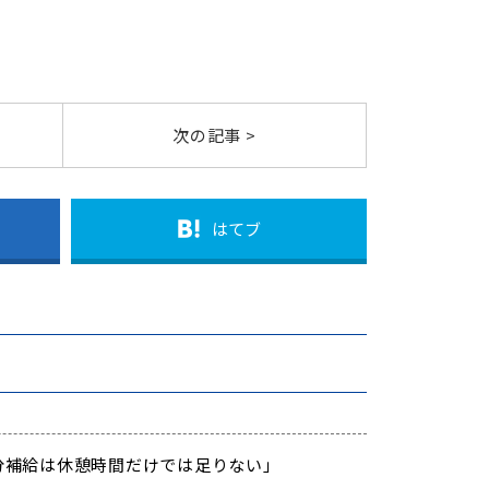
次の記事 >
はてブ
 「水分補給は休憩時間だけでは足りない」