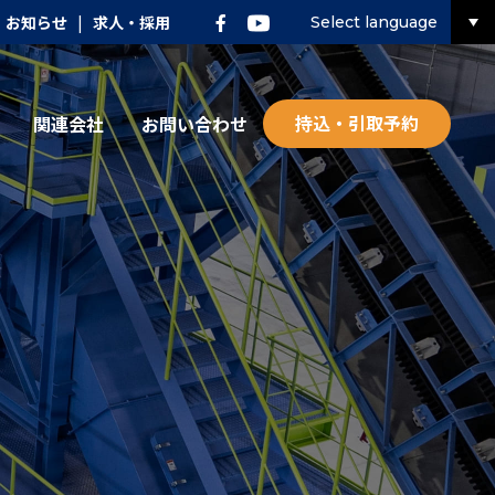
お知らせ
|
求人・採用
Select language
持込・引取予約
関連会社
お問い合わせ