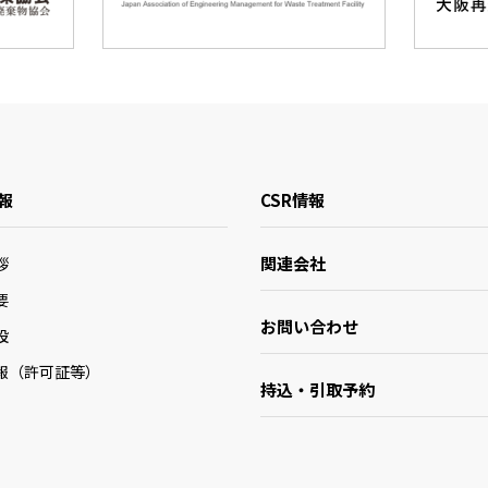
報
CSR情報
関連会社
拶
要
お問い合わせ
設
報（許可証等）
持込・引取予約