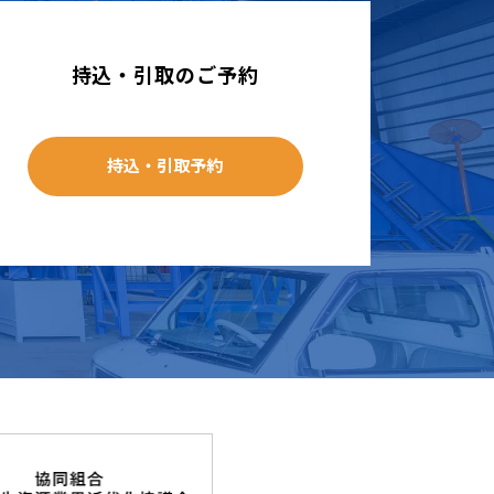
持込・引取のご予約
持込・引取予約