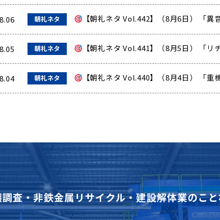
【朝礼ネタ Vol.442】（8月6日） 
8.06
朝礼ネタ
【朝礼ネタ Vol.441】（8月5日） 
8.05
朝礼ネタ
【朝礼ネタ Vol.440】（8月4日） 
8.04
朝礼ネタ
壌調査・非鉄金属リサイクル・建設解体業のこと