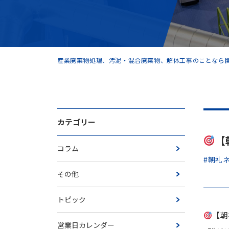
産業廃棄物処理、汚泥・混合廃棄物、解体工事のことなら関
カテゴリー
【
コラム
#朝礼
その他
トピック
【朝
営業日カレンダー