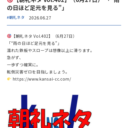
の日ほど足元を見る”」
#朝礼ネタ
2026.06.27
【朝礼ネタ Vol.402】（6月27日）
「“雨の日ほど足元を見る”」
濡れた鉄板やスロープは想像以上に滑ります。
急がず、
一歩ずつ確実に。
転倒災害ゼロを目指しましょう。
https://www.kansai-cc.com/