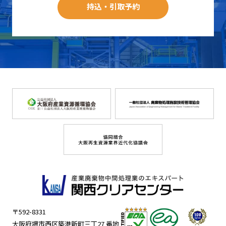
持込・引取予約
〒592-8331
大阪府堺市西区築港新町三丁27 番地