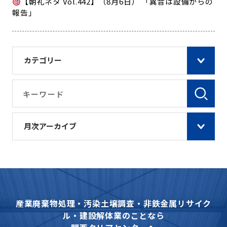
【朝礼ネタ Vol.442】（8月6日） 「異音は設備からの
報告」
カテゴリー
月次アーカイブ
産業廃棄物処理・汚染土壌調査・非鉄金属リサイク
ル・建設解体業のことなら