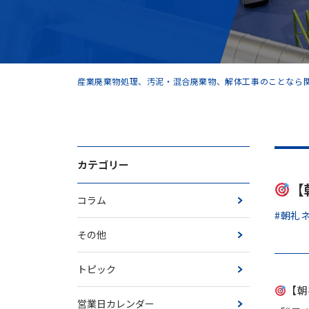
産業廃棄物処理、汚泥・混合廃棄物、解体工事のことなら関
カテゴリー
【
コラム
#朝礼
その他
トピック
【朝
営業日カレンダー