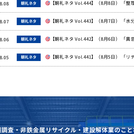
【朝礼ネタ Vol.444】（8月8日） 
8.08
朝礼ネタ
【朝礼ネタ Vol.443】（8月7日）
8.07
朝礼ネタ
【朝礼ネタ Vol.442】（8月6日） 
8.06
朝礼ネタ
【朝礼ネタ Vol.441】（8月5日） 
8.05
朝礼ネタ
壌調査・非鉄金属リサイクル・建設解体業のこと