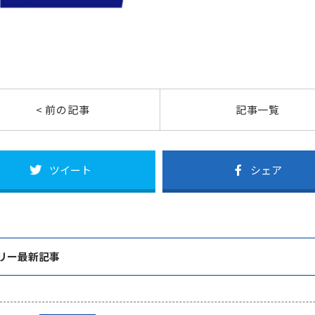
< 前の記事
記事一覧
ツイート
シェア
リー最新記事