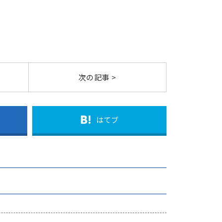
次の記事 >
はてブ