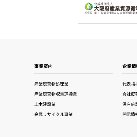
事業案内
企業情
産業廃棄物処理業
代表挨
産業廃棄物収集運搬業
会社概
土木建設業
保有施
金属リサイクル事業
開示情