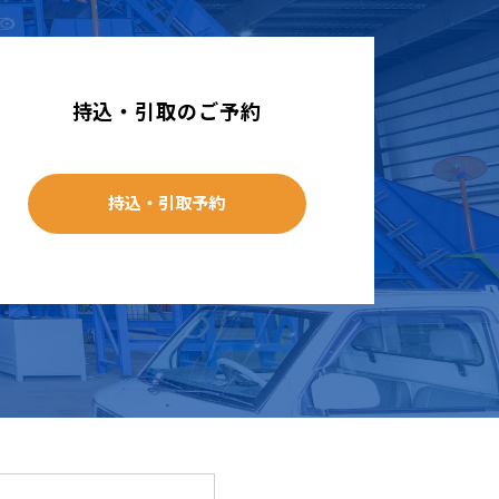
持込・引取のご予約
持込・引取予約