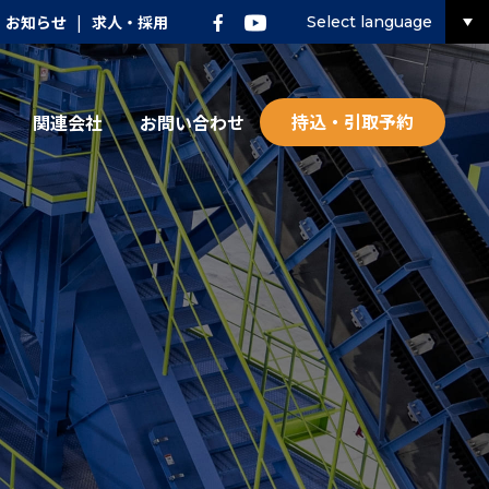
お知らせ
|
求人・採用
Select language
持込・引取予約
関連会社
お問い合わせ