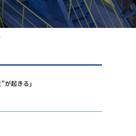
.
不足”が起きる」