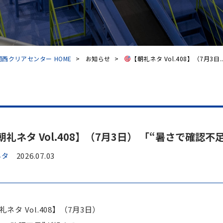
西クリアセンター HOME
>
お知らせ
>
【朝礼ネタ Vol.408】（7月3日..
朝礼ネタ Vol.408】（7月3日） 「“暑さで確認
ネタ
2026.07.03
礼ネタ Vol.408】（7月3日）