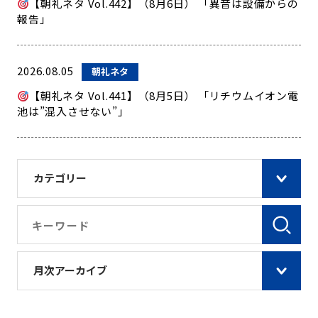
【朝礼ネタ Vol.442】（8月6日） 「異音は設備からの
報告」
2026.08.05
朝礼ネタ
【朝礼ネタ Vol.441】（8月5日） 「リチウムイオン電
池は”混入させない”」
カテゴリー
月次アーカイブ