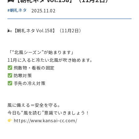
#朝礼ネタ
2025.11.02
🌬【朝礼ネタ Vol.158】（11月2日）
「“北風シーズン”が始まります」
11月に入ると冷たい北風が吹き始めます。
飛散物・看板の固定
防寒対策
手先の冷え対策
風に備える＝安全を守る。
今日も“風を読む”意識でいきましょう！
https://www.kansai-cc.com/