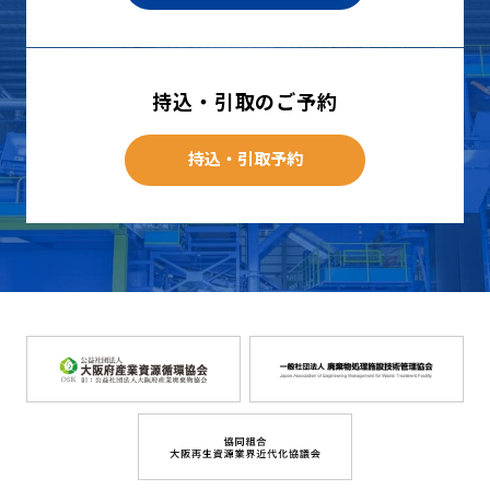
持込・引取のご予約
持込・引取予約