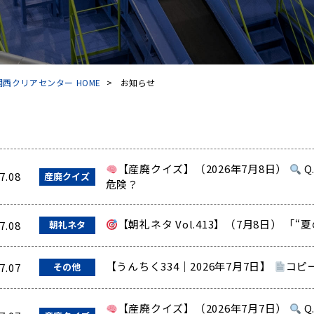
西クリアセンター HOME
>
お知らせ
【産廃クイズ】（2026年7月8日）
Q
7.08
産廃クイズ
危険？
【朝礼ネタ Vol.413】（7月8日） 「
7.08
朝礼ネタ
【うんちく334｜2026年7月7日】
コピ
7.07
その他
【産廃クイズ】（2026年7月7日）
Q