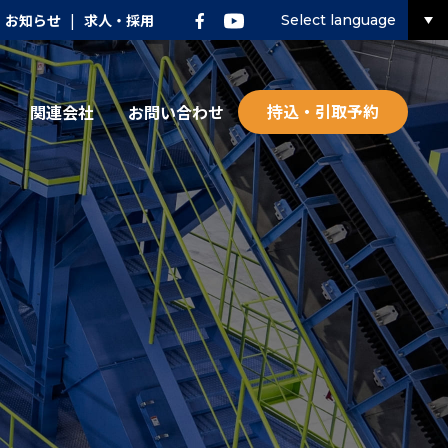
お知らせ
|
求人・採用
Select language
持込・引取予約
関連会社
お問い合わせ