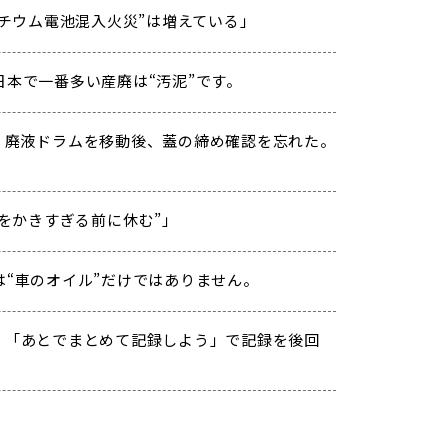
「“リチウム電池混入火災”は増えている」
日本で一番多い産廃は“汚泥”です。
. 廃液ドラムを移動後、蓋の締め確認を忘れた。
“汗をかきすぎる前に休む”」
は“車のオイル”だけではありません。
. 「あとでまとめて記録しよう」で記録を後回