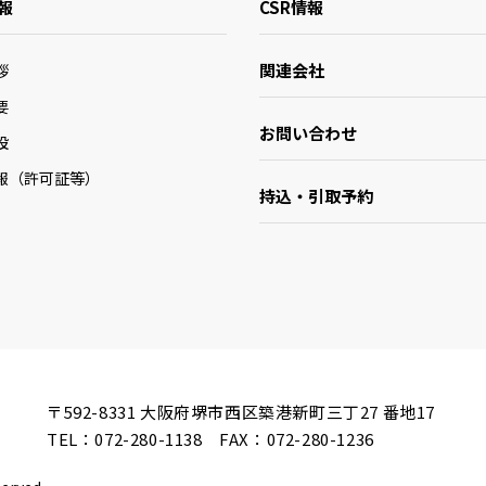
報
CSR情報
関連会社
拶
要
お問い合わせ
設
報（許可証等）
持込・引取予約
〒592-8331
大阪府堺市西区築港新町三丁27 番地17
TEL：
072-280-1138
FAX：072-280-1236