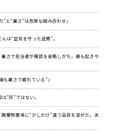
“焦り”と“暑さ”は危険な組み合わせ」
じんは“空気を守った証拠”。
. 暑さで担当者が確認を省略しがち。最も起きや
“設備も暑さで疲れている”」
殻は“灰”ではない。
. 廃棄物置場に“少しだけ”違う品目を混ぜた。あ