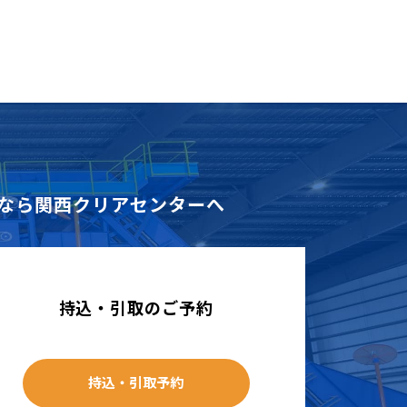
なら
関西クリアセンターへ
持込・引取のご予約
持込・引取予約