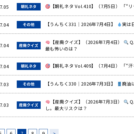
【朝礼ネタ Vol.410】（7月5日） 
7.05
朝礼ネタ
【うんちく331｜2026年7月4日】
実は
7.04
その他
【産廃クイズ】（2026年7月4日）
Q
7.04
産廃クイズ
最も怖いのは？
【朝礼ネタ Vol.409】（7月4日） 「
7.04
朝礼ネタ
【うんちく330｜2026年7月3日】
廃油
7.03
その他
【産廃クイズ】（2026年7月3日）
Q
7.03
産廃クイズ
し。最大リスクは？
5
6
7
8
9
>