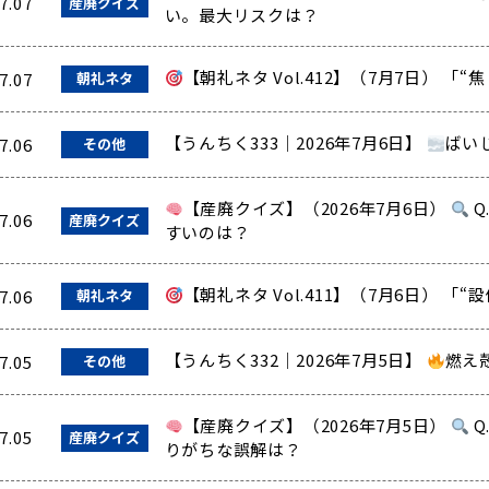
7.07
産廃クイズ
い。最大リスクは？
【朝礼ネタ Vol.412】（7月7日） 「
7.07
朝礼ネタ
【うんちく333｜2026年7月6日】
ばい
7.06
その他
【産廃クイズ】（2026年7月6日）
Q
7.06
産廃クイズ
すいのは？
【朝礼ネタ Vol.411】（7月6日） 「
7.06
朝礼ネタ
【うんちく332｜2026年7月5日】
燃え
7.05
その他
【産廃クイズ】（2026年7月5日）
Q
7.05
産廃クイズ
りがちな誤解は？