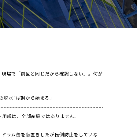
. 現場で「前回と同じだから確認しない」。何が
“夏の脱水”は朝から始まる」
ー用紙は、全部産廃ではありません。
. ドラム缶を仮置きしたが転倒防止をしていな