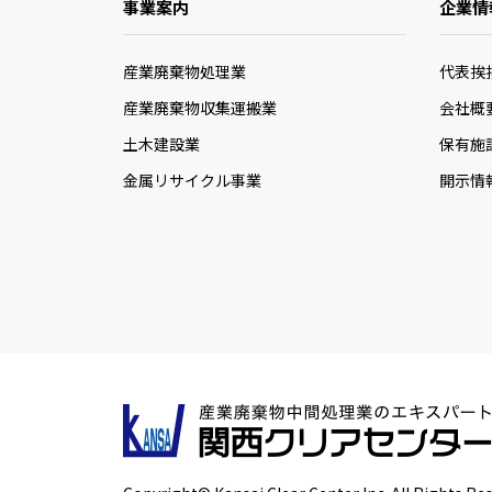
事業案内
企業情
産業廃棄物処理業
代表挨
産業廃棄物収集運搬業
会社概
土木建設業
保有施
金属リサイクル事業
開示情