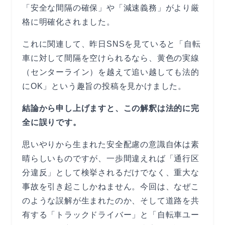
「安全な間隔の確保」や「減速義務」がより厳
格に明確化されました。
これに関連して、昨日SNSを見ていると「自転
車に対して間隔を空けられるなら、黄色の実線
（センターライン）を越えて追い越しても法的
にOK」という趣旨の投稿を見かけました。
結論から申し上げますと、この解釈は法的に完
全に誤りです。
思いやりから生まれた安全配慮の意識自体は素
晴らしいものですが、一歩間違えれば「通行区
分違反」として検挙されるだけでなく、重大な
事故を引き起こしかねません。今回は、なぜこ
のような誤解が生まれたのか、そして道路を共
有する「トラックドライバー」と「自転車ユー