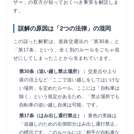
ザー」の双方が知っておくべき事実を解説しま
す。
誤解の原因は「2つの法律」の混同
この誤った解釈は、道路交通法の「第30条」と
「第17条」という、全く別のルールをごちゃ混
ぜにしてしまったことから生まれています。
第30条（追い越し禁止場所）：
交差点や上り
坂の頂上など「ここで追い越しをしてはいけな
い場所」を定めたルール。ここには「自転車は
除く」という規定があるため、「禁止場所でも
自転車の追い越し自体は可能」です。
第17条（はみ出し通行禁止）：
黄色の実線は
「追越しのための右側部分はみ出し通行禁止」
の標示です。このルールには「相手が自転車な