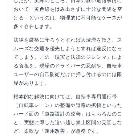
したが、実際のところ、日本の狭い道路事情に
おいて「黄色線をはみ出さずに十分な間隔を空
ける」というのは、物理的に不可能なケースが
多々存在します。
法律を厳格に守ろうとすれば大渋滞を招き、ス
ムーズな交通を優先しようとすれば違反になっ
てしまう。この「現実と法律のジレンマ」によ
る負担を、現場のドライバーの忍耐や、自転車
ユーザーの自己防衛だけに押し付けるのには限
界があります。
根本的な解決に向けては、自転車専用通行帯
（自転車レーン）の整備や道路の拡幅といった
ハード面の「道路設計の改善」はもちろんのこ
と、実態に即した追い越し禁止区間の見直しな
ど、柔軟な「運用改善」が急務です。