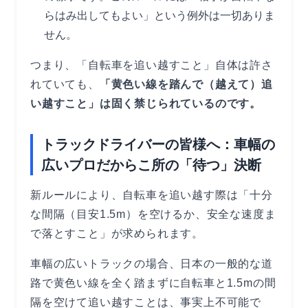
らはみ出してもよい」という例外は一切ありま
せん。
つまり、「自転車を追い越すこと」自体は許さ
れていても、
「黄色い線を踏んで（越えて）追
い越すこと」は固く禁じられているのです。
トラックドライバーの皆様へ：車幅の
広いプロだからこ所の「待つ」決断
新ルールにより、自転車を追い越す際は「十分
な間隔（目安1.5m）を空けるか、安全な速度ま
で落とすこと」が求められます。
車幅の広いトラックの場合、日本の一般的な道
路で黄色い線を全く踏まずに自転車と1.5mの間
隔を空けて追い越すことは、事実上不可能で