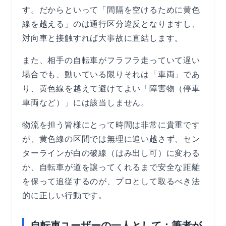
す。だからといって「間隔を空けるために黄色
線を越える」のは通行区分違反となりますし、
対向車と接触すれば大事故に直結します。
また、相手の自転車がフラフラ走っていて遅い
場合でも、動いている限りそれは「車両」であ
り、黄色線を越えて避けてよい「障害物（停車
車両など）」には該当しません。
物流を担う皆様にとって時間は非常に貴重です
が、黄色線の区間では無理に追い越さず、セン
ターラインが白の破線（はみ出し可）に変わる
か、自転車が道を譲ってくれるまで安全な距離
を保って追従するのが、プロとして取るべき法
的に正しい行動です。
自転車ユーザーの一人として：筆者が