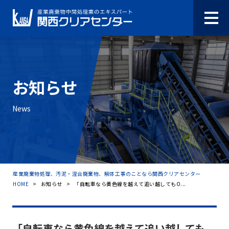
お知らせ
News
産業廃棄物処理、汚泥・混合廃棄物、解体工事のことなら関西クリアセンター
HOME
>
お知らせ
>
「自転車なら黄色線を越えて追い越してもO...
「自転車なら黄色線を越えて追い越しても