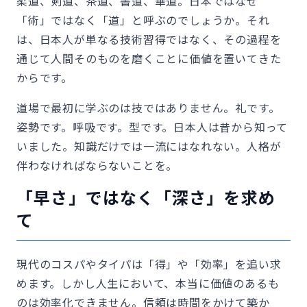
柔道、剣道、茶道、書道、華道。日本ではなぜ
「術」ではなく「道」と呼ぶのでしょうか。それ
は、日本人が単なる技術習得ではなく、その過程を
通じて人間そのものを磨くことに価値を置いてきた
からです。
道場で最初に学ぶのは技ではありません。礼です。
姿勢です。呼吸です。型です。日本人は昔から知って
いました。知識だけでは一流にはなれない。人格が
伴わなければならないことを。
「早さ」ではなく「深さ」を求め
て
現代のコスパやタイパは「得」や「効率」を追い求
めます。しかし人生において、本当に価値のあるも
のは効率化できません。信頼は時間をかけて築か