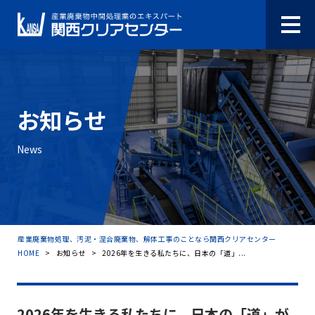
お知らせ
News
産業廃棄物処理、汚泥・混合廃棄物、解体工事のことなら関西クリアセンター
HOME
>
お知らせ
>
2026年を生きる私たちに、日本の「道」...
2026年を生きる私たちに、日本の「道」が