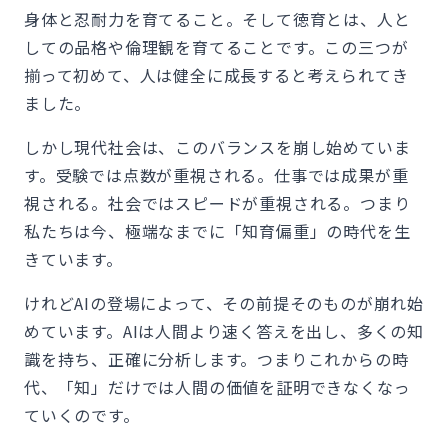
身体と忍耐力を育てること。そして徳育とは、人と
しての品格や倫理観を育てることです。この三つが
揃って初めて、人は健全に成長すると考えられてき
ました。
しかし現代社会は、このバランスを崩し始めていま
す。受験では点数が重視される。仕事では成果が重
視される。社会ではスピードが重視される。つまり
私たちは今、極端なまでに「知育偏重」の時代を生
きています。
けれどAIの登場によって、その前提そのものが崩れ始
めています。AIは人間より速く答えを出し、多くの知
識を持ち、正確に分析します。つまりこれからの時
代、「知」だけでは人間の価値を証明できなくなっ
ていくのです。