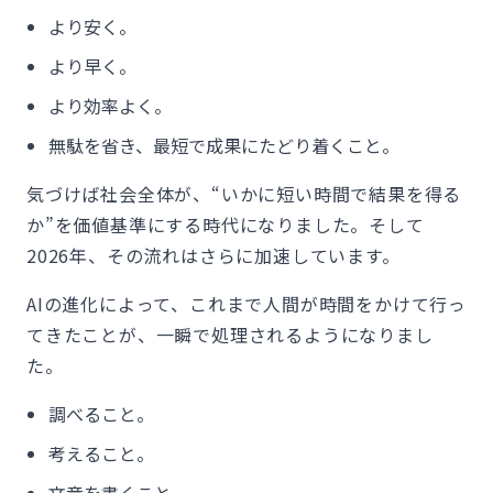
より安く。
より早く。
より効率よく。
無駄を省き、最短で成果にたどり着くこと。
気づけば社会全体が、“いかに短い時間で結果を得る
か”を価値基準にする時代になりました。そして
2026年、その流れはさらに加速しています。
AIの進化によって、これまで人間が時間をかけて行っ
てきたことが、一瞬で処理されるようになりまし
た。
調べること。
考えること。