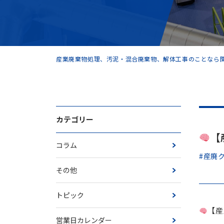
産業廃棄物処理、汚泥・混合廃棄物、解体工事のことなら関
カテゴリー
【
コラム
#産廃
その他
トピック
【産
営業日カレンダー