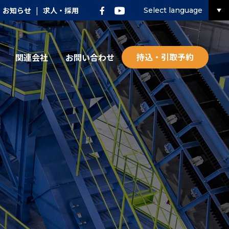
お知らせ
|
求人・採用
Select language
持込・引取予約
関連会社
お問い合わせ