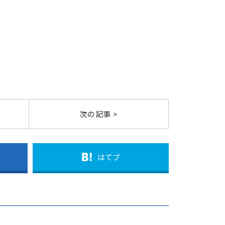
次の記事 >
はてブ