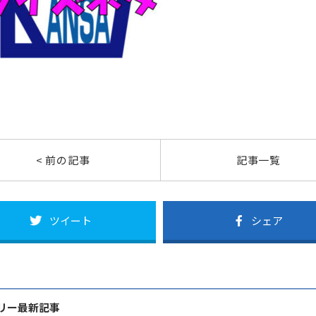
< 前の記事
記事一覧
ツイート
シェア
リー最新記事