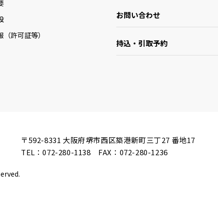
要
お問い合わせ
設
報（許可証等）
持込・引取予約
〒592-8331
大阪府堺市西区築港新町三丁27 番地17
TEL：
072-280-1138
FAX：072-280-1236
served.