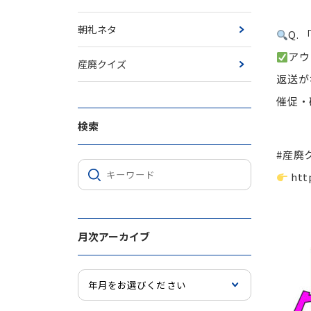
朝礼ネタ
Q.
アウ
産廃クイズ
返送が
催促・
検索
#産廃
htt
月次アーカイブ