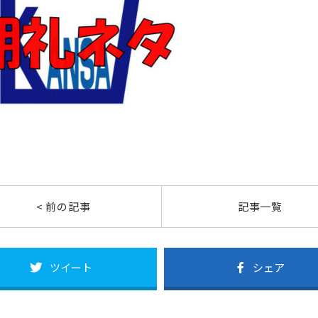
< 前の記事
記事一覧
ツイート
シェア