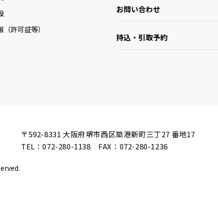
お問い合わせ
設
報（許可証等）
持込・引取予約
〒592-8331
大阪府堺市西区築港新町三丁27 番地17
TEL：
072-280-1138
FAX：072-280-1236
served.