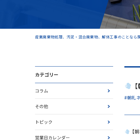
産業廃棄物処理、汚泥・混合廃棄物、解体工事のことなら関
カテゴリー
【
コラム
#朝礼
その他
トピック
【朝
営業日カレンダー