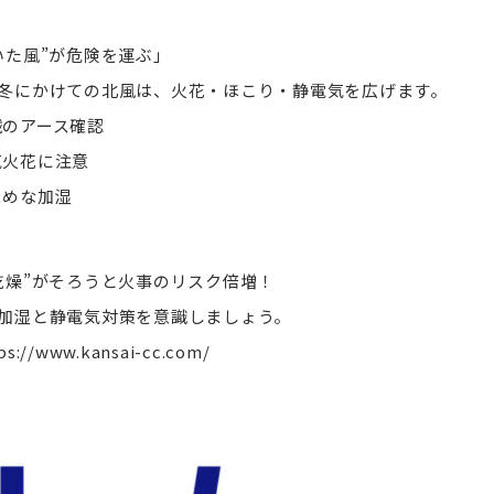
いた風”が危険を運ぶ」
冬にかけての北風は、火花・ほこり・静電気を広げます。
のアース確認
火花に注意
めな加湿
乾燥”がそろうと火事のリスク倍増！
加湿と静電気対策を意識しましょう。
ps://www.kansai-cc.com/