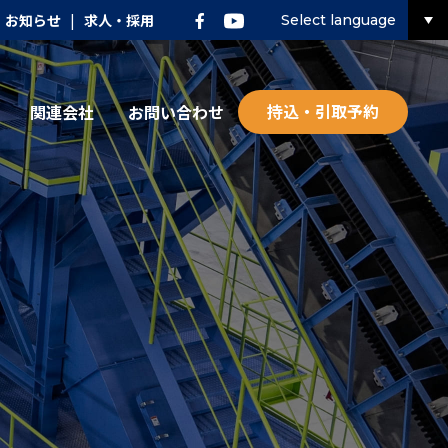
お知らせ
|
求人・採用
Select language
持込・引取予約
関連会社
お問い合わせ