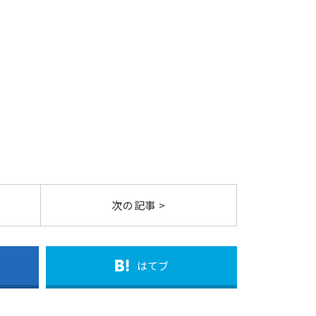
次の記事 >
はてブ