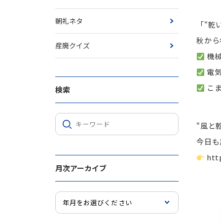
朝礼ネタ
「“乾
秋から
産廃クイズ
機械
電気
こま
検索
“風と
今日も
htt
月次アーカイブ