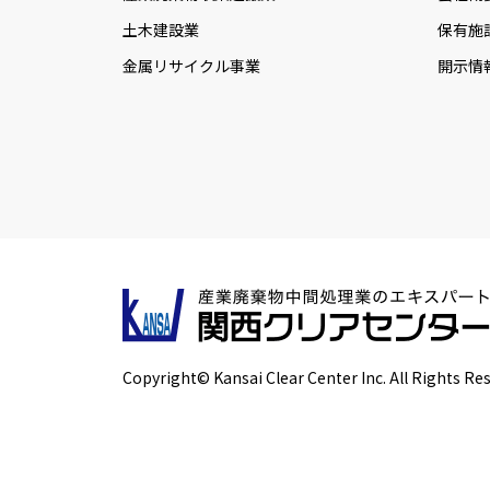
土木建設業
保有施
金属リサイクル事業
開示情
Copyright© Kansai Clear Center Inc. All Rights Re