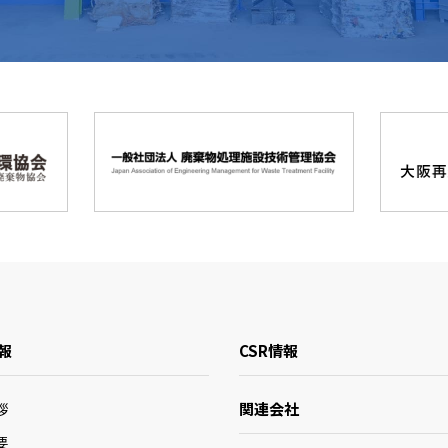
報
CSR情報
関連会社
拶
要