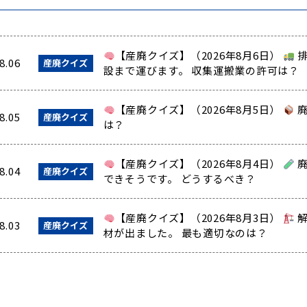
【産廃クイズ】（2026年8月6日）
排
8.06
産廃クイズ
設まで運びます。 収集運搬業の許可は？
【産廃クイズ】（2026年8月5日）
廃
8.05
産廃クイズ
は？
【産廃クイズ】（2026年8月4日）
廃
8.04
産廃クイズ
できそうです。 どうするべき？
【産廃クイズ】（2026年8月3日）
解
8.03
産廃クイズ
材が出ました。 最も適切なのは？