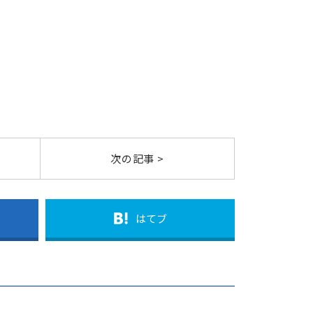
次の記事 >
はてブ