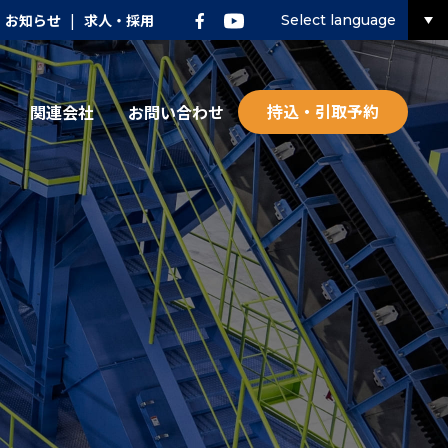
お知らせ
|
求人・採用
Select language
持込・引取予約
関連会社
お問い合わせ