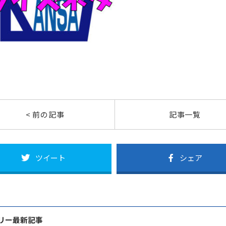
< 前の記事
記事一覧
ツイート
シェア
リー最新記事