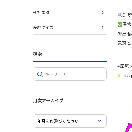
朝礼ネタ
Q.
保管
産廃クイズ
排出者
見落と
検索
#産廃
htt
月次アーカイブ