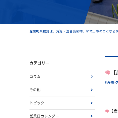
産業廃棄物処理、汚泥・混合廃棄物、解体工事のことなら関
カテゴリー
【
コラム
#産廃
その他
トピック
【産
営業日カレンダー