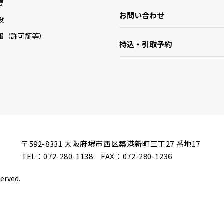
要
お問い合わせ
設
報（許可証等）
持込・引取予約
〒592-8331
大阪府堺市西区築港新町三丁27 番地17
TEL：
072-280-1138
FAX：072-280-1236
served.