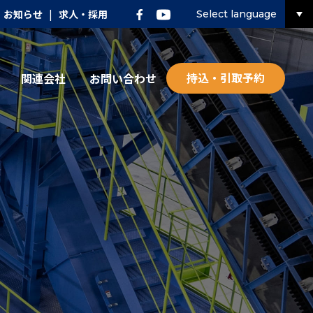
お知らせ
|
求人・採用
Select language
持込・引取予約
関連会社
お問い合わせ