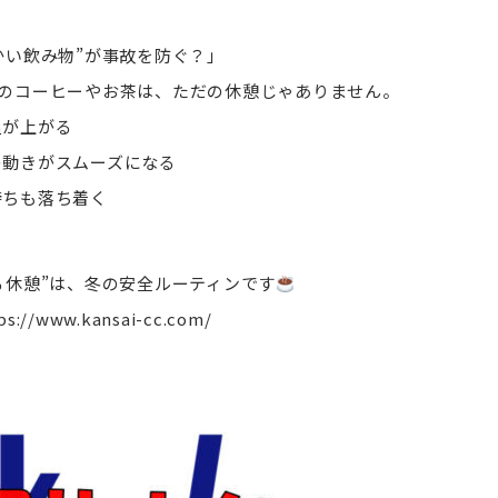
かい飲み物”が事故を防ぐ？」
のコーヒーやお茶は、ただの休憩じゃありません。
が上がる
動きがスムーズになる
ちも落ち着く
る休憩”は、冬の安全ルーティンです
ps://www.kansai-cc.com/