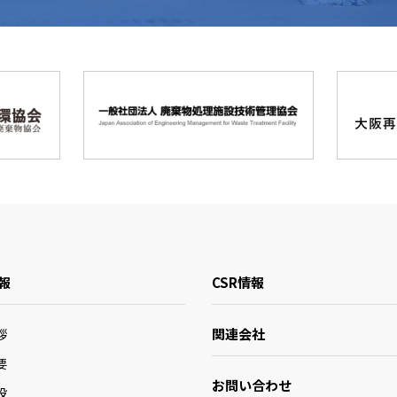
報
CSR情報
関連会社
拶
要
お問い合わせ
設