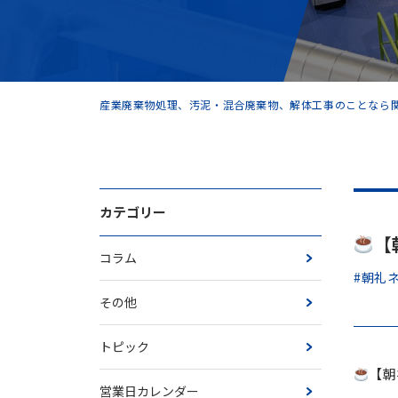
産業廃棄物処理、汚泥・混合廃棄物、解体工事のことなら関
カテゴリー
【
コラム
#朝礼
その他
トピック
【朝
営業日カレンダー