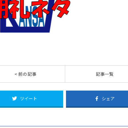
< 前の記事
記事一覧
ツイート
シェア