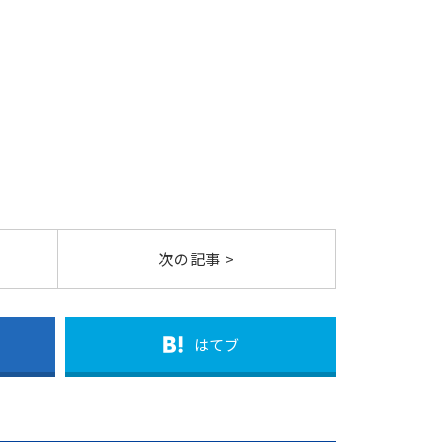
次の記事 >
はてブ