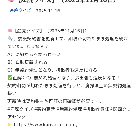
#産廃クイズ
2025.11.16
【産廃クイズ】（2025年11月16日）
Q. 委託契約書を更新せず、期限が切れたまま処理を続け
ていた。どうなる？
A）契約があるからセーフ
B）自動更新される
C）無契約処理となり、排出者も違反になる
正解：C）無契約処理となり、排出者も違反になる！
契約期間が切れたまま処理を行うと、廃掃法上の無契約処理
扱い。
更新時は契約書＋許可証の再確認が必要です。
#産廃クイズ #契約更新 #無契約処理 #排出者責任 #関西クリ
アセンター
https://www.kansai-cc.com/