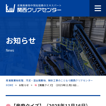
お知らせ
News
産業廃棄物処理、汚泥・混合廃棄物、解体工事のことなら関西クリアセンター
HOME
>
お知らせ
>
【産廃クイズ】（2025年11月16日...
【産廃クイズ】（2025年11月16日）