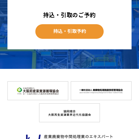
持込・引取のご予約
持込・引取予約