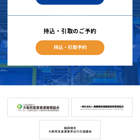
持込・引取のご予約
持込・引取予約