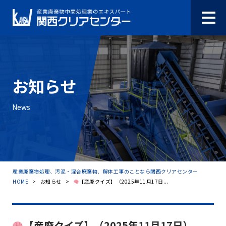
お知らせ
News
産業廃棄物処理、汚泥・混合廃棄物、解体工事のことなら関西クリアセンター
HOME
>
お知らせ
>
【産廃クイズ】（2025年11月17日...
【産廃クイズ】（2025年11月17日）