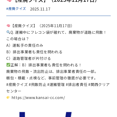
#産廃クイズ
2025.11.17
【産廃クイズ】（2025年11月17日）
Q. 運搬中にフレコン袋が破れて、廃棄物が道路に飛散！
この場合は？
A）運転手の責任のみ
B）排出事業者も責任を問われる
C）道路管理者が片付ける
正解：B）排出事業者も責任を問われる！
廃棄物の飛散・流出防止は、排出事業者責任の一部。
梱包・積載・点検など、事前管理の徹底が必要です。
#産廃クイズ #飛散防止 #運搬管理 #排出者責任 #関西クリア
センター
https://www.kansai-cc.com/