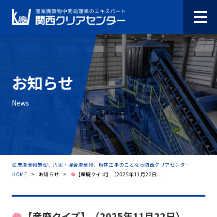
お知らせ
News
産業廃棄物処理、汚泥・混合廃棄物、解体工事のことなら関西クリアセンター
HOME
>
お知らせ
>
【産廃クイズ】（2025年11月22日...
【産廃クイズ】（2025年11月22日）