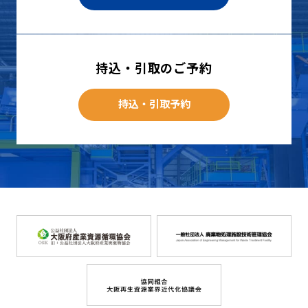
持込・引取のご予約
持込・引取予約