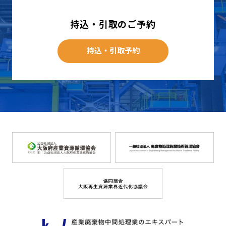
持込・引取のご予約
持込・引取予約